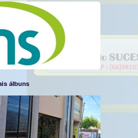
is álbuns