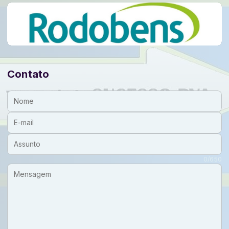
Contato
Nome:
E-mail:
Assunto:
Mensagem:
0/650