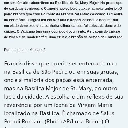
em um túmulo subterrâneo na Basílica de St. Mary Major. Na presença
de cardeais seniores, o Camerlengo selou o caixão na noite anterior. O
pano branco que cobre o rosto de Francis foi então colocado. O mestre
da cerimônia litúrgica leu em voz alta e depois colocou o documento
enrolado dentro de uma banheira cilíndrica que foi colocada dentro do
caixão. O Vaticano tem uma cópia do documento. As capas do caixão
de zinco e da madeira têm uma cruz e o brasão de armas de Francisco.
Por que não no Vaticano?
Francis disse que queria ser enterrado não
na Basílica de São Pedro ou em suas grutas,
onde a maioria dos papas está enterrada,
mas na Basílica Major de St. Mary, do outro
lado da cidade. A escolha é um reflexo de sua
reverência por um ícone da Virgem Maria
localizado na Basílica. É chamado de Salus
Populi Romani. (Photo AP/Luca Bruno) O