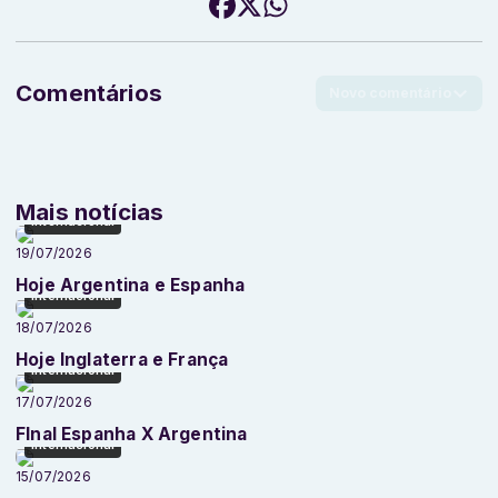
Comentários
Novo comentário
Mais notícias
Internacional
19/07/2026
Hoje Argentina e Espanha
Internacional
18/07/2026
Hoje Inglaterra e França
Internacional
17/07/2026
FInal Espanha X Argentina
Internacional
15/07/2026