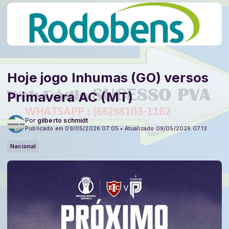
Hoje jogo Inhumas (GO) versos
Primavera AC (MT)
Por
gilberto schmidt
Publicado em 09/05/2026 07:05 • Atualizado 09/05/2026 07:13
Nacional