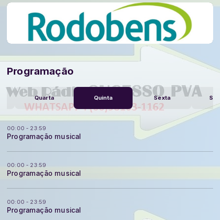
Programação
Quarta
Quinta
Sexta
Sá
00:00 - 23:59
Programação musical
00:00 - 23:59
Programação musical
00:00 - 23:59
Programação musical