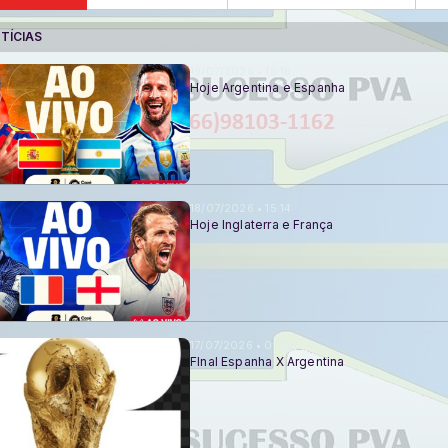
TÍCIAS
19/07/2026 • 15:16
Hoje Argentina e Espanha
18/07/2026 • 15:14
Hoje Inglaterra e França
17/07/2026 • 01:18
FInal Espanha X Argentina