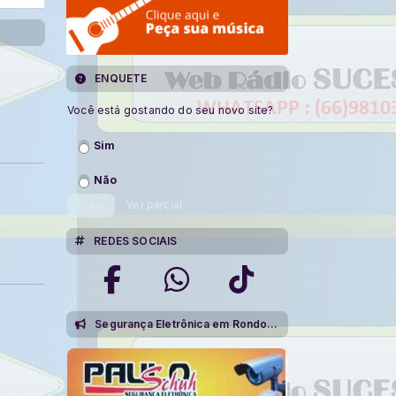
ENQUETE
Você está gostando do seu novo site?
Sim
Não
Ver parcial
Votar
REDES SOCIAIS
Segurança Eletrônica em Rondonópolis