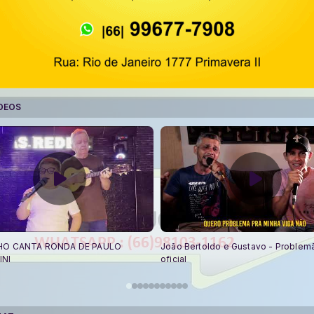
DEOS
HO CANTA RONDA DE PAULO
João Bertoldo e Gustavo - Problemã
INI
oficial