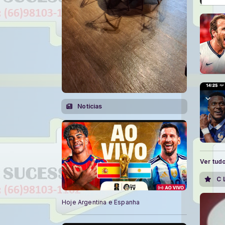
Notícias
Ver tud
C 
19/07/2026 • 15:16
Hoje Argentina e Espanha