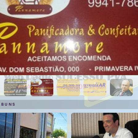
 B U N S