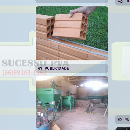
C
PUBLICIDADE
PU