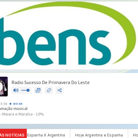
AS NOTÍCIAS
Hoje Argentina e Espanha
Hoje Inglaterra e França
FInal Espan