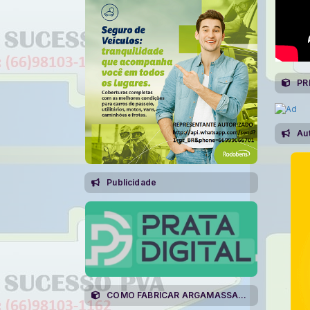
PR
Au
Publicidade
COMO FABRICAR ARGAMASSAS AC-I,AC-II,AC-II