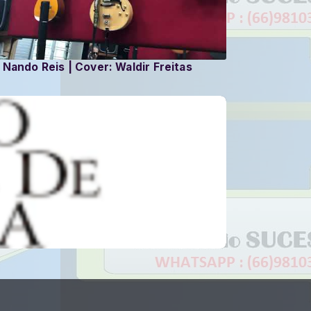
 Nando Reis | Cover: Waldir Freitas