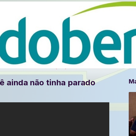
Ma
cê ainda não tinha parado