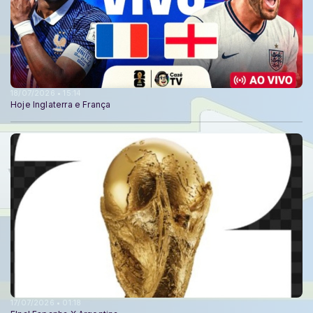
18/07/2026 • 15:14
Hoje Inglaterra e França
17/07/2026 • 01:18