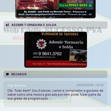
ADEMIR TORNEARIA E SOLDA
RECADOS
Edy Soares
20/03/2026 • 12:43
Olá. Tudo bem? Sou Solezan, cantor e compositor e gostaria de
saber como uma música gravada por mim pode fazer parte da
sua grade de programação.
...
(Leia mais)