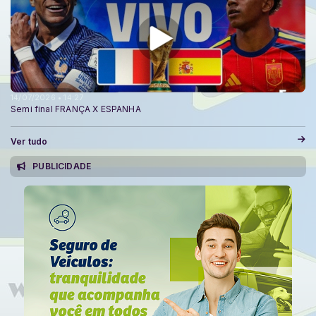
14/07/2026 • 14:27
Semi final FRANÇA X ESPANHA
Ver tudo
PUBLICIDADE