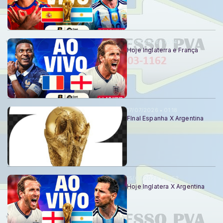
18/07/2026 • 15:14
Hoje Inglaterra e França
17/07/2026 • 01:18
FInal Espanha X Argentina
15/07/2026 • 13:52
Hoje Inglatera X Argentina