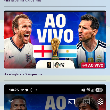
FInal Espanha X Argentina
15/07/2026 • 13:52
Hoje Inglatera X Argentina