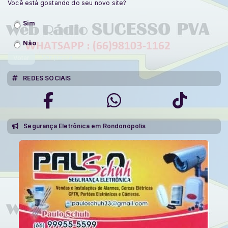
Você está gostando do seu novo site?
Sim
Não
Ver parcial
Votar
REDES SOCIAIS
Segurança Eletrônica em Rondonópolis