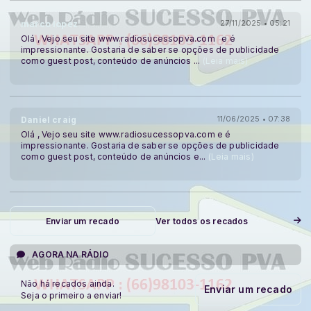
marco lopez
27/11/2025 • 05:21
Olá , Vejo seu site www.radiosucessopva.com e é
impressionante. Gostaria de saber se opções de publicidade
como guest post, conteúdo de anúncios
...
(Leia mais)
Daniel craig
11/06/2025 • 07:38
Olá , Vejo seu site www.radiosucessopva.com e é
impressionante. Gostaria de saber se opções de publicidade
como guest post, conteúdo de anúncios e
...
(Leia mais)
Enviar um recado
Ver todos os recados
AGORA NA RÁDIO
Não há recados ainda.
Enviar um recado
Seja o primeiro a enviar!