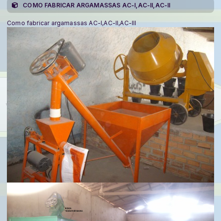
COMO FABRICAR ARGAMASSAS AC-I,AC-II,AC-II
Como fabricar argamassas AC-I,AC-II,AC-III