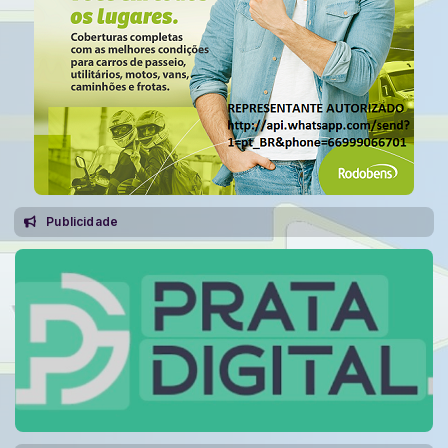
Publicidade